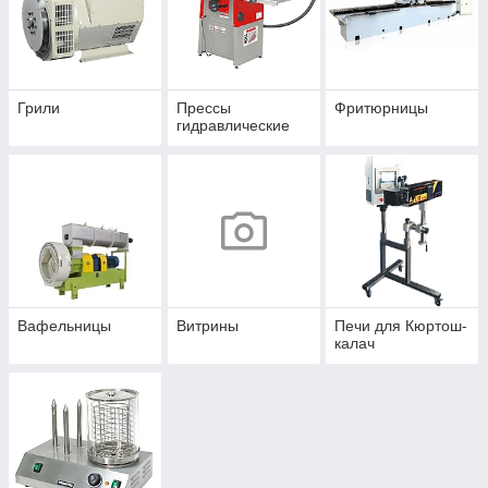
Грили
Прессы
Фритюрницы
гидравлические
Вафельницы
Витрины
Печи для Кюртош-
калач