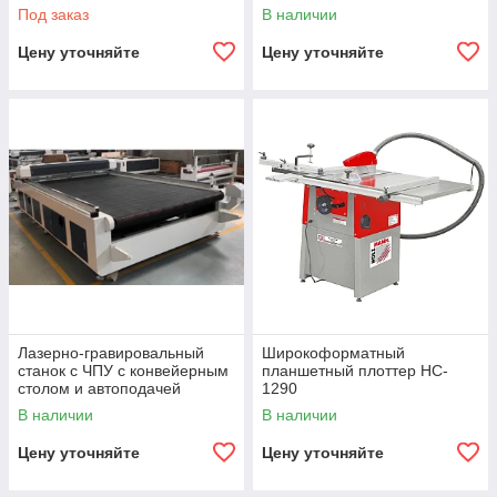
Под заказ
В наличии
Цену уточняйте
Цену уточняйте
Лазерно-гравировальный
Широкоформатный
станок с ЧПУ с конвейерным
планшетный плоттер HC-
столом и автоподачей
1290
материала для резки ткани
В наличии
В наличии
LM 1825 F
Цену уточняйте
Цену уточняйте