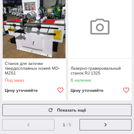
Станок для заточки
твердосплавных ножей MD-
Лазерно-гравировальный
MZ61
станок RJ 1325
Под заказ
В наличии
Цену уточняйте
Цену уточняйте
Показать ещё
1
/ 5