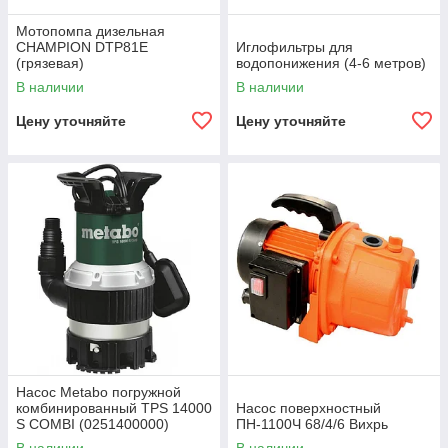
Мотопомпа дизельная
CHAMPION DTP81E
Иглофильтры для
(грязевая)
водопонижения (4-6 метров)
В наличии
В наличии
Цену уточняйте
Цену уточняйте
Насос Metabo погружной
комбинированный TPS 14000
Насос поверхностный
S COMBI (0251400000)
ПН-1100Ч 68/4/6 Вихрь