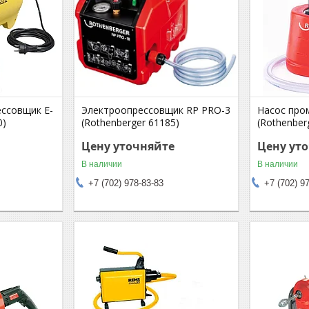
ессовщик Е-
Электроопрессовщик RP PRO-3
Насос про
0)
(Rothenberger 61185)
(Rothenber
Цену уточняйте
Цену ут
В наличии
В наличии
+7 (702) 978-83-83
+7 (702) 9