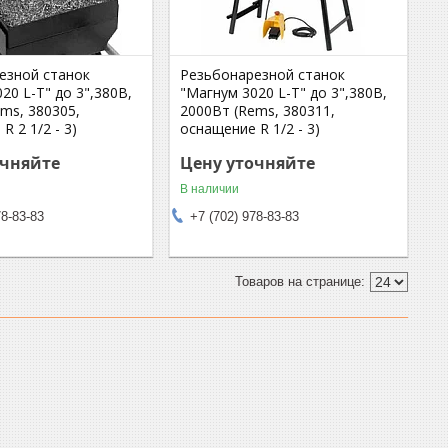
езной станок
Резьбонарезной станок
20 L-Т" до 3",380В,
"Магнум 3020 L-Т" до 3",380В,
ms, 380305,
2000Вт (Rems, 380311,
R 2 1/2 - 3)
оснащение R 1/2 - 3)
очняйте
Цену уточняйте
В наличии
78-83-83
+7 (702) 978-83-83