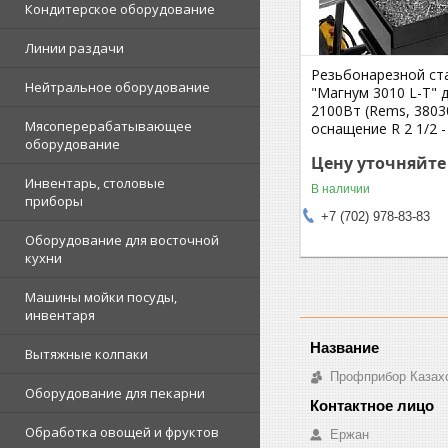
Кондитерское оборудование
Линии раздачи
Резьбонарезной ст
Нейтральное оборудование
"Магнум 3010 L-Т" д
2100Вт (Rems, 3803
Мясоперерабатывающее
оснащение R 2 1/2 -
оборудование
Цену уточняйте
Инвентарь, столовые
В наличии
приборы
+7 (702) 978-83-83
Оборудование для восточной
кухни
Машины мойки посуды,
инвентаря
Вытяжные колпаки
Профприбор Казах
Оборудование для пекарни
Обработка овощей и фруктов
Ержан