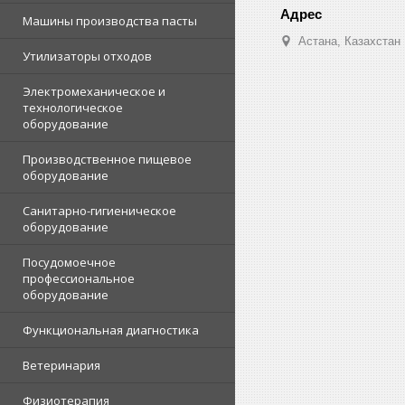
Машины производства пасты
Астана, Казахстан
Утилизаторы отходов
Электромеханическое и
технологическое
оборудование
Производственное пищевое
оборудование
Санитарно-гигиеническое
оборудование
Посудомоечное
профессиональное
оборудование
Функциональная диагностика
Ветеринария
Физиотерапия