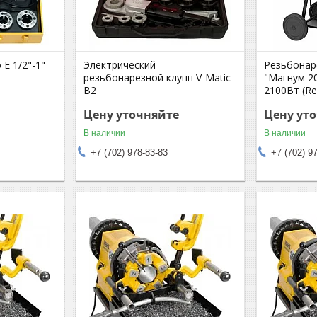
 Е 1/2"-1"
Электрический
Резьбонар
)
резьбонарезной клупп V-Matic
"Магнум 20
B2
2100Вт (Re
Цену уточняйте
Цену ут
В наличии
В наличии
+7 (702) 978-83-83
+7 (702) 9