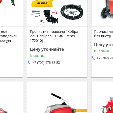
тное
Прочистная машина "Кобра
Прочистна
втоподачей
22" + спираль 16мм (Rems
без инстр.
berger
172010)
Цену ут
Цену уточняйте
В наличии
В наличии
+7 (702) 9
+7 (702) 978-83-83