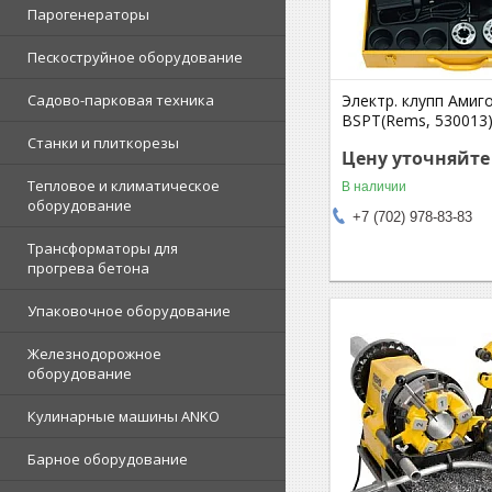
Парогенераторы
Пескоструйное оборудование
Электр. клупп Амиго
Садово-парковая техника
BSPT(Rems, 530013
Станки и плиткорезы
Цену уточняйте
Тепловое и климатическое
В наличии
оборудование
+7 (702) 978-83-83
Трансформаторы для
прогрева бетона
Упаковочное оборудование
Железнодорожное
оборудование
Кулинарные машины ANKO
Барное оборудование