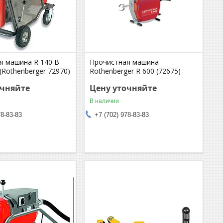
я машина R 140 В
Прочистная машина
 (Rothenberger 72970)
Rothenberger R 600 (72675)
очняйте
Цену уточняйте
В наличии
78-83-83
+7 (702) 978-83-83