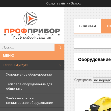
Создать сайт
на Satu.kz
ГЛАВНАЯ
ТО
Профприбор Казахстан
Оборудование 
Товары и услуги
Холодильное оборудование
Тепловое оборудование для
общепита
Хлебопекарное и
кондитерское оборудование