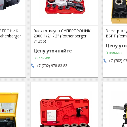
ЕРТРОНИК
Электр. клупп СУПЕРТРОНИК
Электр. кл
Rothenberger
2000 1/2" - 2" (Rothenberger
BSPT (Rem
71256)
Цену ут
Цену уточняйте
В наличии
В наличии
+7 (702) 9
+7 (702) 978-83-83