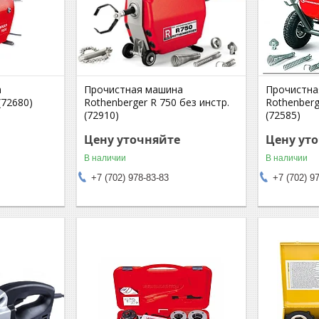
а
Прочистная машина
Прочистна
(72680)
Rothenberger R 750 без инстр.
Rothenberg
(72910)
(72585)
Цену уточняйте
Цену ут
В наличии
В наличии
+7 (702) 978-83-83
+7 (702) 9