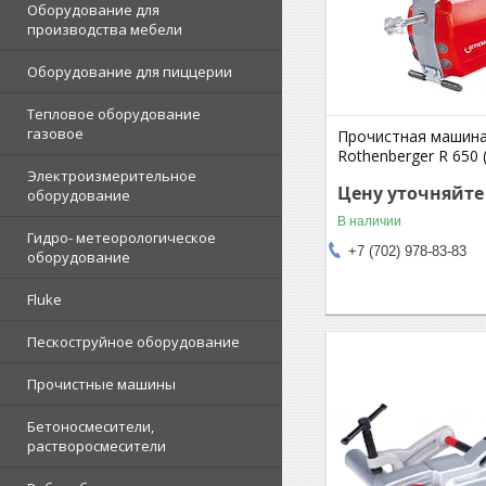
Оборудование для
производства мебели
Оборудование для пиццерии
Тепловое оборудование
газовое
Прочистная машин
Rothenberger R 650 
Электроизмерительное
Цену уточняйте
оборудование
В наличии
Гидро- метеорологическое
+7 (702) 978-83-83
оборудование
Fluke
Пескоструйное оборудование
Прочистные машины
Бетоносмесители,
растворосмесители