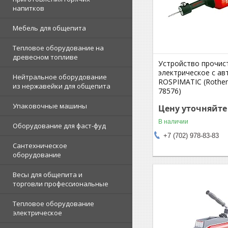
напитков
Мебель для общепита
Тепловое оборудование на
древесном топливе
Устройство прочис
электрическое с а
Нейтральное оборудование
ROSPIMATIC (Rothen
из нержавейки для общепита
78576)
Упаковочные машины
Цену уточняйте
В наличии
Оборудование для фаст-фуд
+7 (702) 978-83-83
Сантехническое
оборудование
Весы для общепита и
торговли профессиональные
Тепловое оборудование
электрическое