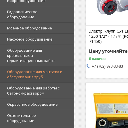
Виброоборудование
Гидравлическое
оборудование
Моечное оборудование
Электр. клупп СУП
1250 1/2" - 1.1/4" (
Насосное оборудование
71450)
Оборудование для
Цену уточняйте
кровельных и
В наличии
герметизационных работ
+7 (702) 978-83-83
Оборудование для монтажа и
обслуживания труб
Оборудование для работы с
бетоном-раствором
Окрасочное оборудование
Осветительное
оборудование