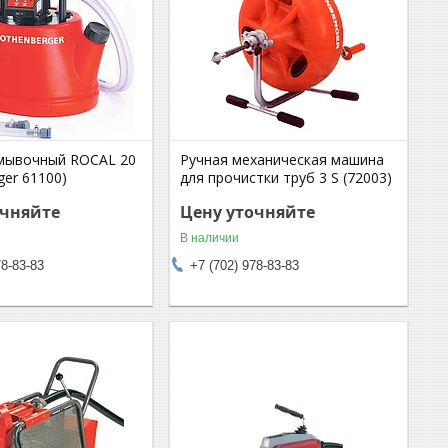
мывочный ROCAL 20
Ручная механическая машина
ger 61100)
для прочистки труб 3 S (72003)
очняйте
Цену уточняйте
В наличии
78-83-83
+7 (702) 978-83-83