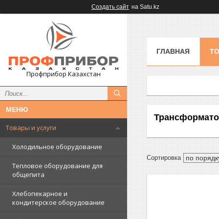
Создать сайт
на Satu.kz
ГЛАВНАЯ
ТО
Профприбор Казахстан
Трансформато
Товары и услуги
Холодильное оборудование
Тепловое оборудование для
общепита
Хлебопекарное и
кондитерское оборудование