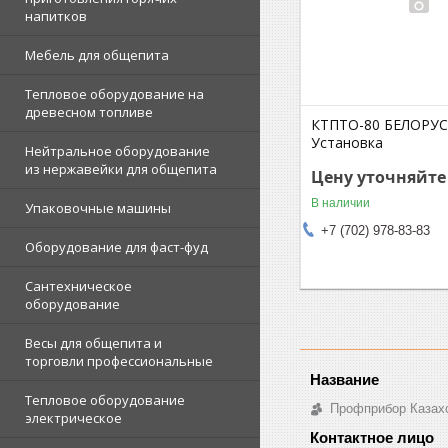
напитков
Мебель для общепита
Тепловое оборудование на
древесном топливе
КТПТО-80 БЕЛОРУ
Установка
Нейтральное оборудование
из нержавейки для общепита
Цену уточняйте
В наличии
Упаковочные машины
+7 (702) 978-83-83
Оборудование для фаст-фуд
Сантехническое
оборудование
Весы для общепита и
торговли профессиональные
Тепловое оборудование
Профприбор Казах
электрическое