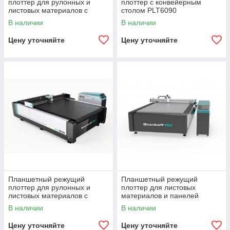
плоттер для рулонных и
плоттер c конвейерным
листовых материалов с
столом PLT6090
конвейерным столом
В наличии
В наличии
PLT2130A
Цену уточняйте
Цену уточняйте
Планшетный режущий
Планшетный режущий
плоттер для рулонных и
плоттер для листовых
листовых материалов с
материалов и панелей
конвейерным столом
PLT1313F
В наличии
В наличии
PLT1313A
Цену уточняйте
Цену уточняйте