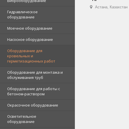
Виброоборудование
Астана, Казахстан
Гидравлическое
оборудование
Моечное оборудование
Насосное оборудование
Оборудование для
кровельных и
герметизационных работ
Оборудование для монтажа и
обслуживания труб
Оборудование для работы с
бетоном-раствором
Окрасочное оборудование
Осветительное
оборудование