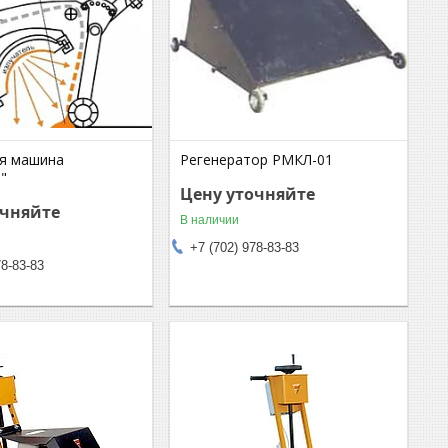
я машина
Регенератор РМКЛ-01
"
Цену уточняйте
очняйте
В наличии
+7 (702) 978-83-83
78-83-83