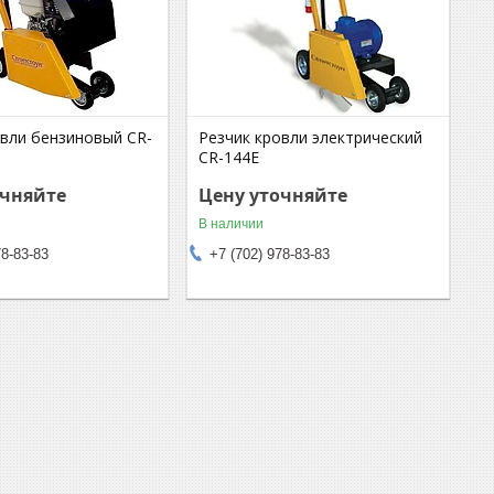
овли бензиновый CR-
Резчик кровли электрический
CR-144Е
очняйте
Цену уточняйте
В наличии
78-83-83
+7 (702) 978-83-83