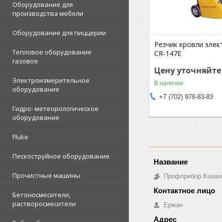
Оборудование для
производства мебели
Оборудование для пиццерии
Резчик кровли элек
Тепловое оборудование
CR-147E
газовое
Цену уточняйте
Электроизмерительное
В наличии
оборудование
+7 (702) 978-83-83
Гидро- метеорологическое
оборудование
Fluke
Пескоструйное оборудование
Прочистные машины
Профприбор Казах
Бетоносмесители,
растворосмесители
Ержан