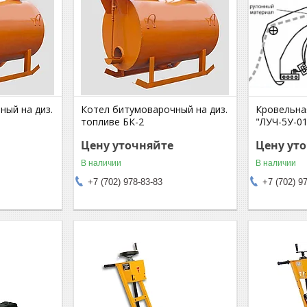
ный на диз.
Котел битумоварочный на диз.
Кровельна
топливе БК-2
"ЛУЧ-5У-01
Цену уточняйте
Цену ут
В наличии
В наличии
+7 (702) 978-83-83
+7 (702) 9