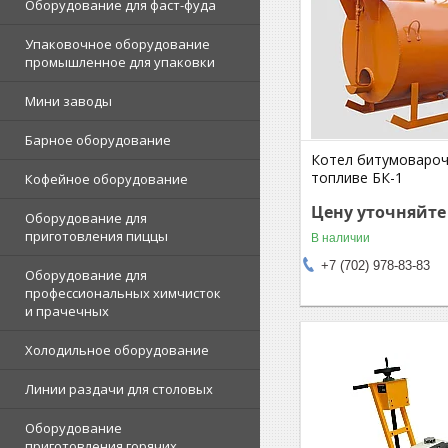
Оборудование для фаст-фуда
Упаковочное оборудование
промышленное для упаковки
Мини заводы
Барное оборудование
Котел битумовароч
топливе БК-1
Кофейное оборудование
Цену уточняйте
Оборудование для
приготовления пиццы
В наличии
+7 (702) 978-83-83
Оборудование для
профессиональных химчисток
и прачечных
Холодильное оборудование
Линии раздачи для столовых
Оборудование
приготовления горячих