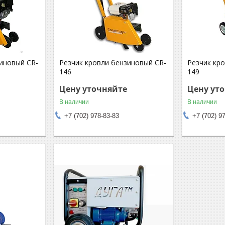
зиновый CR-
Резчик кровли бензиновый CR-
Резчик кр
146
149
Цену уточняйте
Цену ут
В наличии
В наличии
+7 (702) 978-83-83
+7 (702) 9