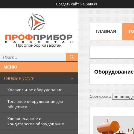
Создать сайт
на Satu.kz
ГЛАВНАЯ
ТО
Профприбор Казахстан
Оборудование
Товары и услуги
Холодильное оборудование
Тепловое оборудование для
общепита
Хлебопекарное и
кондитерское оборудование