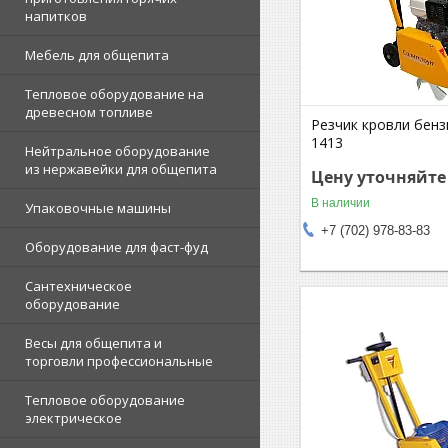
напитков
Мебель для общепита
Тепловое оборудование на
древесном топливе
Резчик кровли бен
1413
Нейтральное оборудование
из нержавейки для общепита
Цену уточняйте
В наличии
Упаковочные машины
+7 (702) 978-83-83
Оборудование для фаст-фуд
Сантехническое
оборудование
Весы для общепита и
торговли профессиональные
Тепловое оборудование
электрическое