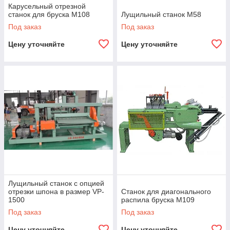
Карусельный отрезной
станок для бруска M108
Лущильный станок M58
Под заказ
Под заказ
Цену уточняйте
Цену уточняйте
Лущильный станок с опцией
отрезки шпона в размер VP-
Станок для диагонального
1500
раcпила бруска M109
Под заказ
Под заказ
Цену уточняйте
Цену уточняйте