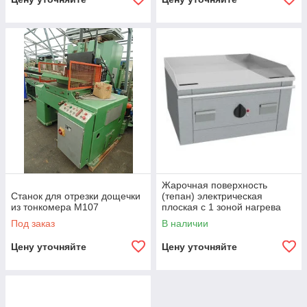
Жарочная поверхность
Станок для отрезки дощечки
(тепан) электрическая
из тонкомера М107
плоская с 1 зоной нагрева
Casta TEM1B080E
Под заказ
В наличии
Цену уточняйте
Цену уточняйте