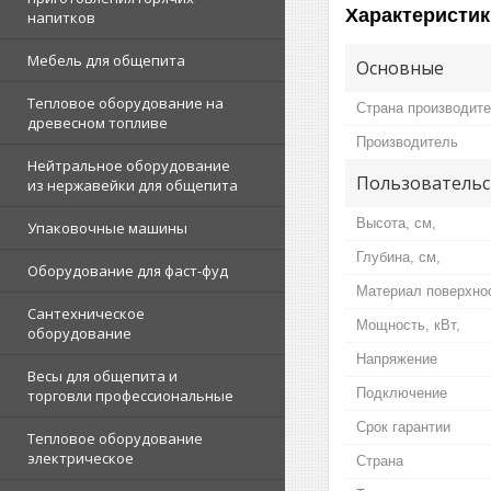
Характеристик
напитков
Мебель для общепита
Основные
Тепловое оборудование на
Страна производит
древесном топливе
Производитель
Нейтральное оборудование
Пользовательс
из нержавейки для общепита
Высота, см,
Упаковочные машины
Глубина, см,
Оборудование для фаст-фуд
Материал поверхно
Сантехническое
Мощность, кВт,
оборудование
Напряжение
Весы для общепита и
Подключение
торговли профессиональные
Срок гарантии
Тепловое оборудование
электрическое
Страна