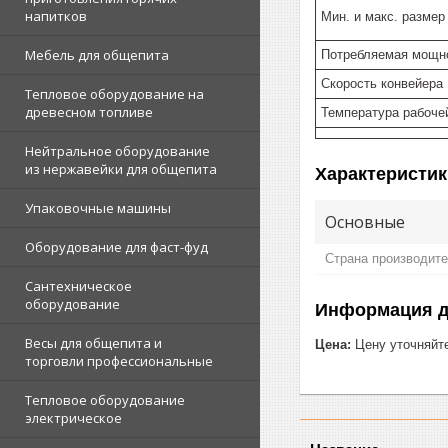
напитков
Мин. и макс. размер
Мебель для общепита
Потребляемая мощн
Скорость конвейера
Тепловое оборудование на
древесном топливе
Температура рабоче
Нейтральное оборудование
из нержавейки для общепита
Характеристик
Упаковочные машины
Основные
Оборудование для фаст-фуд
Страна производит
Сантехническое
оборудование
Информация д
Весы для общепита и
Цена:
Цену уточняйт
торговли профессиональные
Тепловое оборудование
электрическое