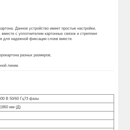
артона. Данное устройство имеет простые настройки,
 вместе с уплотнителем картонных связок и стреппинг
ля для надежной фиксации слоев вместе.
фрокартона разных размеров;
ной линии.
 400 В 50/60 Гц?3 фазы
 1860 мм (Д)