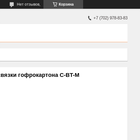
Нет отзывов,
Корзина
+7 (702) 978-83-83
связки гофрокартона C-BT-M