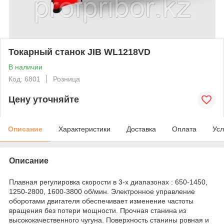
Токарный станок JIB WL1218VD
В наличии
Код: 6801
Розница
Цену уточняйте
Описание
Характеристики
Доставка
Оплата
Усл
Описание
Плавная регулировка скорости в 3-х диапазонах : 650-1450,
1250-2800, 1600-3800 об/мин. Электронное управление
оборотами двигателя обеспечивает изменение частоты
вращения без потери мощности. Прочная станина из
высококачественного чугуна. Поверхность станины ровная и