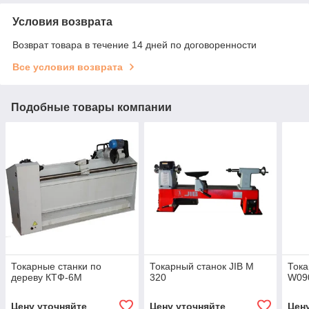
Условия возврата
Возврат товара в течение 14 дней по договоренности
Все условия возврата
Подобные товары компании
Токарные станки по
Токарный станок JIB M
Тока
дереву КТФ-6М
320
W09
Цену уточняйте
Цену уточняйте
Цен