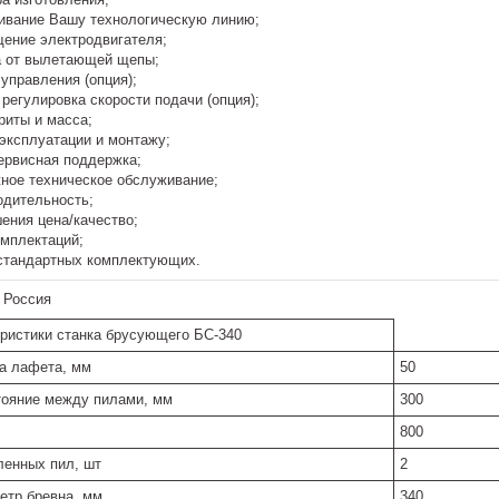
ивание Вашу технологическую линию;
ение электродвигателя;
а от вылетающей щепы;
управления (опция);
регулировка скорости подачи (опция);
риты и масса;
 эксплуатации и монтажу;
сервисная поддержка;
жное техническое обслуживание;
одительность;
ения цена/качество;
омплектаций;
стандартных комплектующих.
:
Россия
еристики станка брусующего БС-340
а лафета, мм
50
ояние между пилами, мм
300
800
ленных пил, шт
2
етр бревна, мм
340