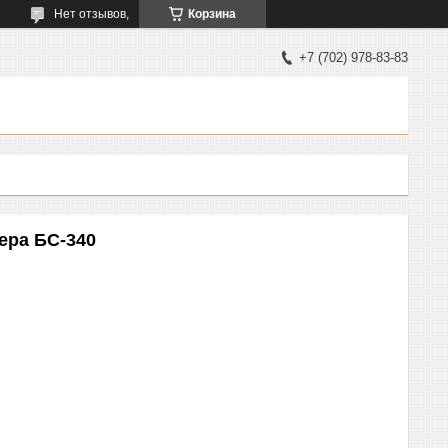
Нет отзывов,
Корзина
+7 (702) 978-83-83
ера БС-340