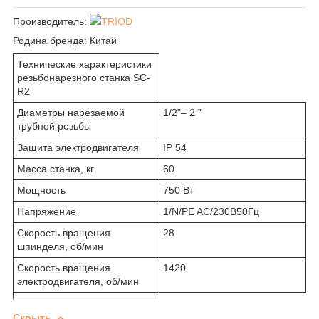
Производитель:
TRIOD
Родина бренда:
Китай
Технические характеристики
резьбонарезного станка SC-
R2
Диаметры нарезаемой
1/2”– 2 ”
трубной резьбы
Защита электродвигателя
IP 54
Масса станка, кг
60
Мощность
750 Вт
Напряжение
1/N/PE AC/230В50Гц
Скорость вращения
28
шпинделя, об/мин
Скорость вращения
1420
электродвигателя, об/мин
Скрыть