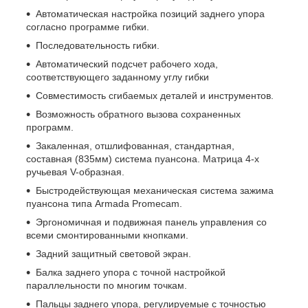
Автоматическая настройка позиций заднего упора
согласно программе гибки.
Последовательность гибки.
Автоматический подсчет рабочего хода,
соответствующего заданному углу гибки
Совместимость сгибаемых деталей и инструментов.
Возможность обратного вызова сохраненных
программ.
Закаленная, отшлифованная, стандартная,
составная (835мм) система пуансона. Матрица 4-х
ручьевая V-образная.
Быстродействующая механическая система зажима
пуансона типа Armada Promecam.
Эргономичная и подвижная панель управления со
всеми смонтированными кнопками.
Задний защитный световой экран.
Балка заднего упора с точной настройкой
параллельности по многим точкам.
Пальцы заднего упора, регулируемые с точностью