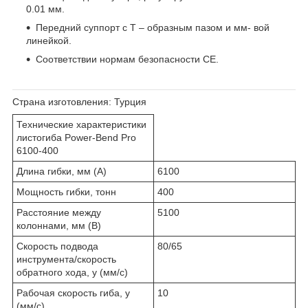
0.01 мм.
Передний суппорт с Т – образным пазом и мм- вой
линейкой.
Соответствии нормам безопасности СЕ.
Страна изготовления:
Турция
Технические характеристики
листогиба Power-Bend Pro
6100-400
Длина гибки, мм (А)
6100
Мощность гибки, тонн
400
Расстояние между
5100
колоннами, мм (B)
Скорость подвода
80/65
инструмента/скорость
обратного хода, у (мм/c)
Рабочая скорость гиба, у
10
(мм/c)