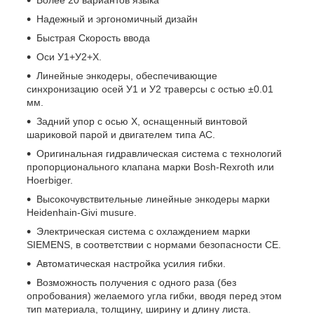
Надежный и эргономичный дизайн
Быстрая Скорость ввода
Оси У1+У2+Х.
Линейные энкодеры, обеспечивающие
синхронизацию осей У1 и У2 траверсы с остью ±0.01
мм.
Задний упор с осью X, оснащенный винтовой
шариковой парой и двигателем типа АС.
Оригинальная гидравлическая система с технологий
пропорционального клапана марки Bosh-Rexroth или
Hoerbiger.
Высокочувствительные линейные энкодеры марки
Heidenhain-Givi musure.
Электрическая система с охлаждением марки
SIEMENS, в соответствии с нормами безопасности СЕ.
Автоматическая настройка усилия гибки.
Возможность получения с одного раза (без
опробования) желаемого угла гибки, вводя перед этом
тип материала, толщину, ширину и длину листа.