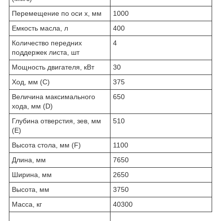
Перемещение по оси х, мм
1000
Емкость масла, л
400
Количество передних
4
поддержек листа, шт
Мощность двигателя, кВт
30
Ход, мм (C)
375
Величина максимального
650
хода, мм (D)
Глубина отверстия, зев, мм
510
(E)
Высота стола, мм (F)
1100
Длина, мм
7650
Ширина, мм
2650
Высота, мм
3750
Масса, кг
40300