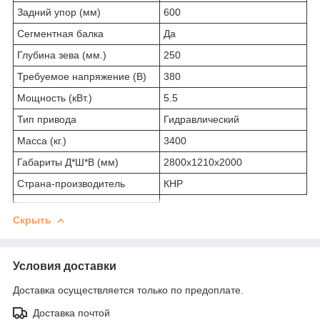
Задний упор (мм)
600
Сегментная балка
Да
Глубина зева (мм.)
250
Требуемое напряжение (В)
380
Мощность (кВт.)
5.5
Тип привода
Гидравлический
Масса (кг.)
3400
Габариты Д*Ш*В (мм)
2800x1210x2000
Страна-производитель
КНР
Скрыть
Условия доставки
Доставка осуществляется только по предоплате.
Доставка почтой