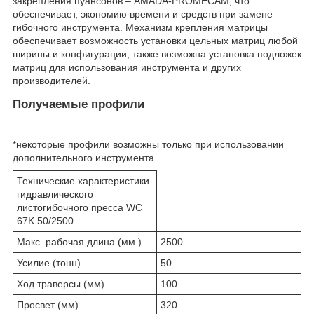
закрепления пуансонов – AMADA-PROMECAM, что
обеспечивает, экономию времени и средств при замене
гибочного инструмента. Механизм крепления матрицы
обеспечивает возможность установки цельных матриц любой
ширины и конфигурации, также возможна установка подложек
матриц для использования инструмента и других
производителей.
Получаемые профили
*некоторые профили возможны только при использовании
дополнительного инструмента
Технические характеристики
гидравлического
листогибочного пресса WC
67K 50/2500
Макс. рабочая длина (мм.)
2500
Усилие (тонн)
50
Ход траверсы (мм)
100
Просвет (мм)
320