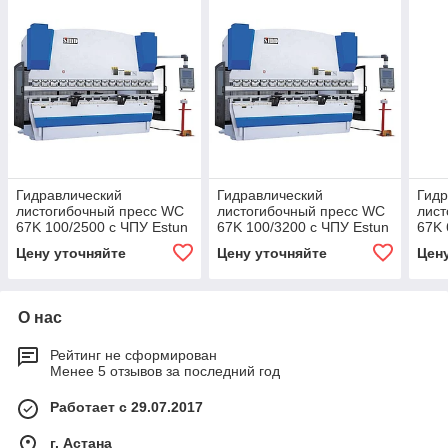
Гидравлический
Гидравлический
Гидр
листогибочный пресс WC
листогибочный пресс WC
лист
67K 100/2500 с ЧПУ Estun
67K 100/3200 с ЧПУ Estun
67K 
21
21
21
Цену уточняйте
Цену уточняйте
Цен
О нас
Рейтинг не сформирован
Менее 5 отзывов за последний год
Работает с 29.07.2017
г. Астана