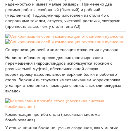
надёжностью и имеет малые размеры. Применено два
режима работы: свободный (быстрый) и рабочий
(медленный). Гидроцилиндр изготовлен из стали 45 с
операциями закалки, отпуска, чистовой расточки, экструзии
(прочность выше, чем у стали типа А3).
Синхронизация осей и компенсация отклонения пуансона
На листогибочном прессе для синхронизирования
перемещения гидроцилиндров используется торсион с
размыкаемой муфтой, обеспечивающей легкую
корректировку параллельности верхней балки и рабочего
стола. Верхний инструмент имеет механизм корректировки
угла при отклонении с помощью специальных клиновидных
вкладок.
Компенсация прогиба стола (пассивная система
бомбирования)
У станка нижняя балка не цельно сваренная, как у многих