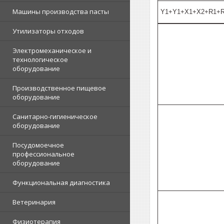
Машины производства пасты
Y1+Y1+X1+X2+R1+R
Утилизаторы отходов
Электромеханическое и
технологическое
оборудование
Производственное пищевое
оборудование
Санитарно-гигиеническое
оборудование
Посудомоечное
профессиональное
оборудование
Функциональная диагностика
Ветеринария
Физиотерапия