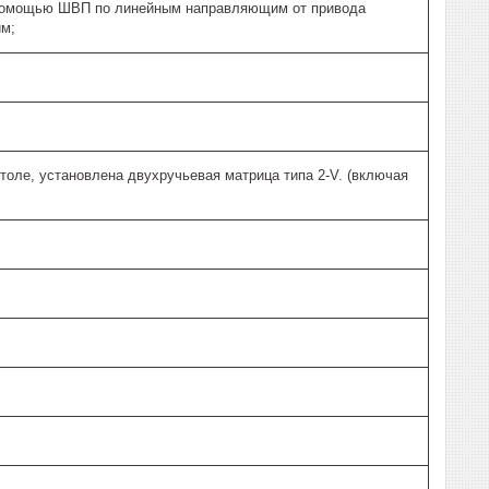
с помощью ШВП по линейным направляющим от привода
им;
оле, установлена двухручьевая матрица типа 2-V. (включая