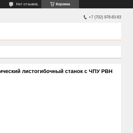
Нет отзывов,
Корзина
+7 (702) 978-83-83
ческий листогибочный станок с ЧПУ PBH