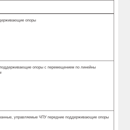
держивающие опоры
 поддерживающие опоры с перемещением по линейны
м
ванные, управляемые ЧПУ передние поддерживающие опоры