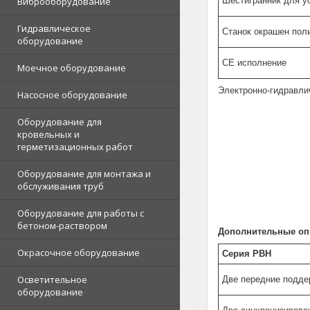
Шестигранник для у
Виброоборудование
Гидравлическое
Станок окрашен пол
оборудование
CE исполнение
Моечное оборудование
Электронно-гидравли
Насосное оборудование
Оборудование для
кровельных и
герметизационных работ
Оборудование для монтажа и
обслуживания труб
Оборудование для работы с
бетоном-раствором
Дополнительные оп
Окрасочное оборудование
Серия PBH
Осветительное
Две передние подд
оборудование