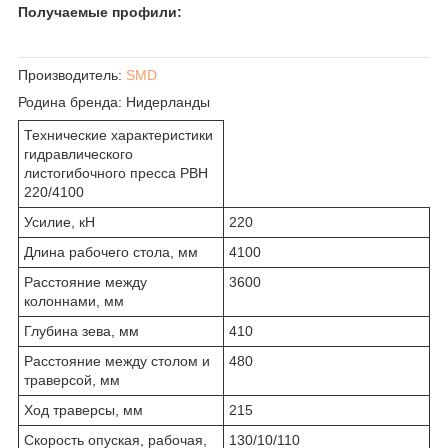
Получаемые профили:
Производитель:
SMD
Родина бренда:
Нидерланды
Технические характеристики
гидравлического
листогибочного пресса PBH
220/4100
Усилие, кН
220
Длина рабочего стола, мм
4100
Расстояние между
3600
колоннами, мм
Глубина зева, мм
410
Расстояние между столом и
480
траверсой, мм
Ход траверсы, мм
215
Скорость опуская, рабочая,
130/10/110