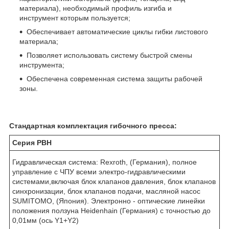
материала), необходимый профиль изгиба и
инструмент которым пользуется;
Обеспечивает автоматические циклы гибки листового
материала;
Позволяет использовать систему быстрой смены
инструмента;
Обеспечена современная система защиты рабочей
зоны.
Стандартная комплектация гибочного пресса:
Серия PBH
Гидравлическая система: Rexroth, (Германия), полное
управление с ЧПУ всеми электро-гидравлическими
системами,включая блок клапанов давления, блок клапанов
синхронизации, блок клапанов подачи, масляной насос
SUMITOMO, (Япония). Электронно - оптические линейки
положения ползуна Heidenhain (Германия) с точностью до
0,01мм (ось Y1+Y2)