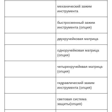
механический зажим
инструмента
быстросменный зажим
инструмента (опция)
двухручейковая матрица
одноручейковая матрица
(опция)
четырехручейквая матрица
(опция)
гидравлический зажим
инструмента (опция)
световая система
защиты(опция)