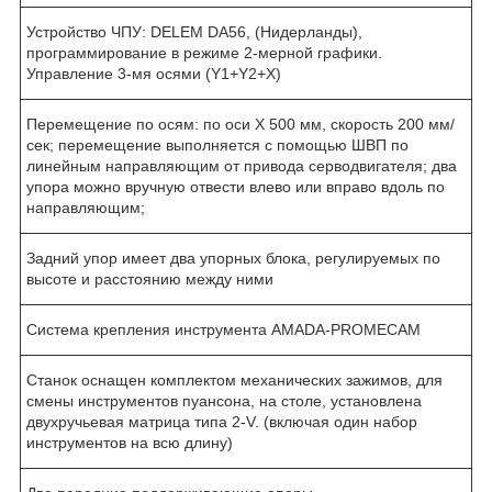
Устройство ЧПУ: DELEM DA56, (Нидерланды),
программирование в режиме 2-мерной графики.
Управление 3-мя осями (Y1+Y2+X)
Перемещение по осям: по оси X 500 мм, скорость 200 мм/
сек; перемещение выполняется с помощью ШВП по
линейным направляющим от привода серводвигателя; два
упора можно вручную отвести влево или вправо вдоль по
направляющим;
Задний упор имеет два упорных блока, регулируемых по
высоте и расстоянию между ними
Система крепления инструмента AMADA-PROMECAM
Станок оснащен комплектом механических зажимов, для
смены инструментов пуансона, на столе, установлена
двухручьевая матрица типа 2-V. (включая один набор
инструментов на всю длину)