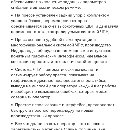
обеспечивает выполнение заданных параметров
сгибания в автоматическом режиме;
На прессе установлен задний упор с комплектом
упорных блоков, перемещение которого
обеспечивается за счет высокоточных ШВП и двигателя
переменного тока, контролируемых системой ЧПУ;
Пресс оснащен удобной в эксплуатации и
многофункциональной системой ЧПУ, производство
Нидерланды, оборудованная мощным и интуитивно
понятным графическим интерфейсом, идеальное
сочетание простоты и технологической мощности.
Система ЧПУ – автоматически вычисляет и
оптимизирует работу пресса, показывая на
графическом дисплее последовательность гибки,
выводя на дисплей для оператора каждый шаг работы
и сообщает о возможных ошибках, которые может
совершить оператор;
Простое использование интерфейса, предполагает
быструю и простою переналадку на новый
производственный процесс.
Все что должен знать оператор – это основные
характеристики материала (длина, толщина, вид