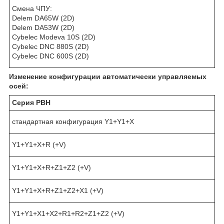
Смена ЧПУ:
Delem DA65W (2D)
Delem DA53W (2D)
Cybelec Modeva 10S (2D)
Cybelec DNC 880S (2D)
Cybelec DNC 600S (2D)
Изменение конфигурации автоматически управляемых
осей:
Серия PBH
стандартная конфигурация Y1+Y1+X
Y1+Y1+X+R (+V)
Y1+Y1+X+R+Z1+Z2 (+V)
Y1+Y1+X+R+Z1+Z2+X1 (+V)
Y1+Y1+X1+X2+R1+R2+Z1+Z2 (+V)