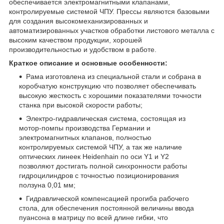
обеспечивается электромагнитными клапанами,
контролируемые системой ЧПУ. Прессы являются базовыми
для создания высокомеханизированных и
автоматизированных участков обработки листового металла с
высоким качеством продукции, хорошей
производительностью и удобством в работе.
Краткое описание и основные особенности:
Рама изготовлена из специальной стали и собрана в
коробчатую конструкцию что позволяет обеспечивать
высокую жесткость с хорошими показателями точности
станка при высокой скорости работы;
Электро-гидравлическая система, состоящая из
мотор-помпы производства Германии и
электромагнитных клапанов, полностью
контролируемых системой ЧПУ, а так же наличие
оптических линеек Heidenhain по оси Y1 и Y2
позволяют достигать полной синхронности работы
гидроцилиндров с точностью позиционирования
ползуна 0,01 мм;
Гидравлической компенсацией прогиба рабочего
стола, для обеспечения постоянной величины ввода
пуансона в матрицу по всей длине гибки, что