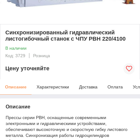
Синхронизированный гидравлический
листогибочный станок с ЧПУ PBH 220/4100
В наличии
Код: 3729
Розница
Цену уточняйте
Описание
Характеристики
Доставка
Оплата
Усл
Описание
Прессы серии PBH, оснащенные современными
электронными и гидравлическими устройствами,
обеспечивают высокоточную и скоростную гибку листового
металла. Синхронизация работы гидроцилиндров