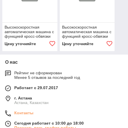
Высокоскоростная
Высокоскоростная
автоматическая машина с
автоматическая машина с
функцией кросс-обвязки
функцией кросс-обвязки
TP-701NAD
TP-711NT
Цену уточняйте
Цену уточняйте
О нас
Рейтинг не сформирован
Менее 5 отзывов за последний год
Работает с 29.07.2017
г. Астана
Астана, Казахстан
Контакты
Сегодня работает с 10:00 до 18:00
Показать весь график работы