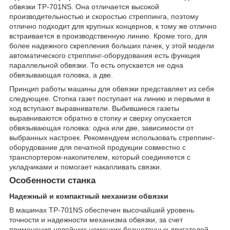
обвязки TP-701NS. Она отличается высокой
производительностью и скоростью стреппинга, поэтому
отлично подходит для крупных концернов, к тому же отлично
встраивается в производственную линию. Кроме того, для
более надежного скрепления больших пачек, у этой модели
автоматического стреппинг-оборудования есть функция
параллельной обвязки. То есть опускается не одна
обвязывающая головка, а две.
Принцип работы машины для обвязки представляет из себя
следующее. Стопка газет поступает на линию и первыми в
ход вступают выравниватели. Выбившиеся газеты
выравниваются обратно в стопку и сверху опускается
обвязывающая головка: одна или две, зависимости от
выбранных настроек. Рекомендуем использовать стреппинг-
оборудование для печатной продукции совместно с
транспортером-накопителем, который соединяется с
укладчиками и помогает накапливать связки.
Особенности станка
Надежный и компактный механизм обвязки
В машинах TP-701NS обеспечен высочайший уровень
точности и надежности механизма обвязки, за счет
применения новейших немецких безщеточных двигателей