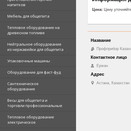
напитков
Цена:
Цену уточняйт
Мебель для общепита
Тепловое оборудование на
древесном топливе
Нейтральное оборудование
Профприбор Казах
из нержавейки для общепита
Упаковочные машины
Ержан
Оборудование для фаст-фуд
Астана, Казахстан
Сантехническое
оборудование
Весы для общепита и
торговли профессиональные
Тепловое оборудование
электрическое