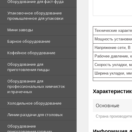
Оборудование для фаст-фуда
Упаковочное оборудование
промышленное для упаковки
Мини заводы
Технические характе
Мощность установки
Барное оборудование
Напряжение сети, В
Кофейное оборудование
Рабочее давление, к
Оборудование для
Скорость укладки, м
приготовления пиццы
Ширина укладки, мм
Оборудование для
профессиональных химчисток
Характеристик
и прачечных
Холодильное оборудование
Основные
Линии раздачи для столовых
Страна производит
Оборудование
Информация д
приготовления горячих