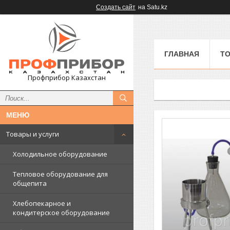
Создать сайт
на Satu.kz
ГЛАВНАЯ
ТО
Профприбор Казахстан
Товары и услуги
Холодильное оборудование
Тепловое оборудование для
общепита
Хлебопекарное и
кондитерское оборудование