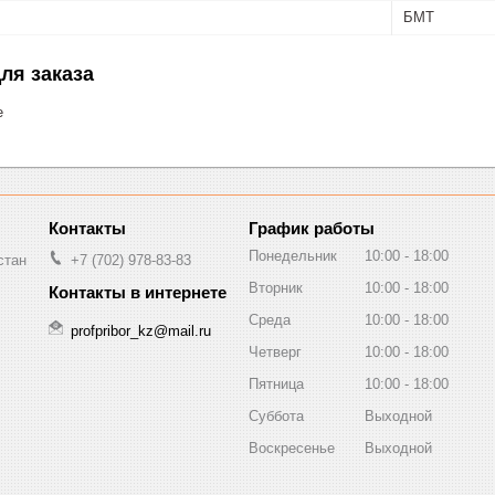
БМТ
ля заказа
е
График работы
Понедельник
10:00
18:00
стан
+7 (702) 978-83-83
Вторник
10:00
18:00
Среда
10:00
18:00
profpribor_kz@mail.ru
Четверг
10:00
18:00
Пятница
10:00
18:00
Суббота
Выходной
Воскресенье
Выходной