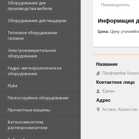
Оборудование для
Производитель
производства мебели
Информация д
Оборудование для пиццерии
Цена:
Цену уточняйт
Тепловое оборудование
газовое
Электроизмерительное
оборудование
Гидро- метеорологическое
Профприбор Казах
оборудование
Fluke
Ержан
Пескоструйное оборудование
Астана, Казахстан
Прочистные машины
Бетоносмесители,
растворосмесители