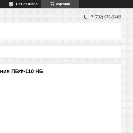
Нет отзывов,
Корзина
+7 (702) 978-83-83
ния ПВФ-110 НБ