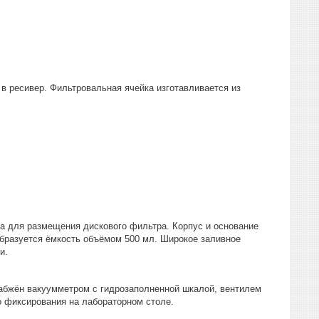
в ресивер. Фильтровальная ячейка изготавливается из
та для размещения дискового фильтра. Корпус и основание
образуется ёмкость объёмом 500 мл. Широкое заливное
и.
абжён вакуумметром с гидрозаполненной шкалой, вентилем
о фиксирования на лабораторном столе.