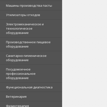
Машины производства пасты
Утилизаторы отходов
Электромеханическое и
технологическое
оборудование
Производственное пищевое
оборудование
Санитарно-гигиеническое
оборудование
Посудомоечное
профессиональное
оборудование
Функциональная диагностика
Ветеринария
Физиотерапия