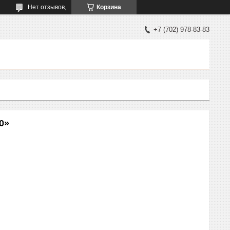
Нет отзывов,
Корзина
+7 (702) 978-83-83
0»