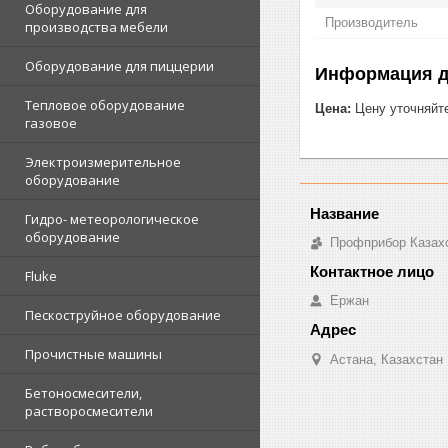
Оборудование для
Производитель
производства мебели
Оборудование для пиццерии
Информация д
Тепловое оборудование
Цена:
Цену уточняйт
газовое
Электроизмерительное
оборудование
Гидро- метеорологическое
оборудование
Профприбор Казах
Fluke
Ержан
Пескоструйное оборудование
Прочистные машины
Астана, Казахстан
Бетоносмесители,
растворосмесители