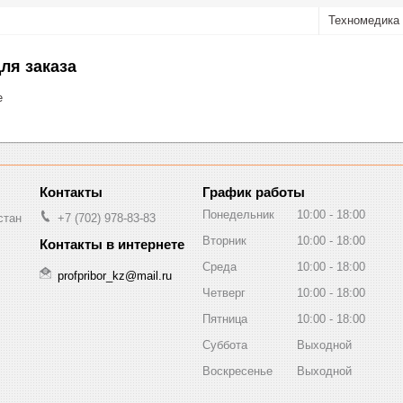
Техномедика
ля заказа
е
График работы
Понедельник
10:00
18:00
стан
+7 (702) 978-83-83
Вторник
10:00
18:00
Среда
10:00
18:00
profpribor_kz@mail.ru
Четверг
10:00
18:00
Пятница
10:00
18:00
Суббота
Выходной
Воскресенье
Выходной