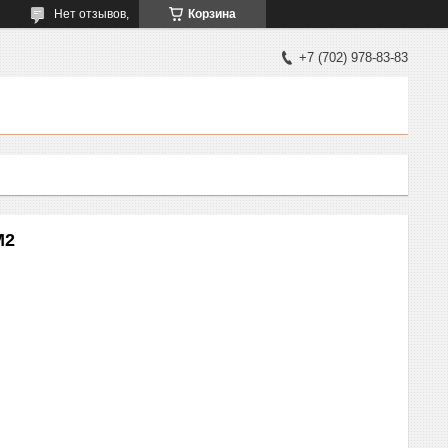
Нет отзывов,
Корзина
+7 (702) 978-83-83
М2