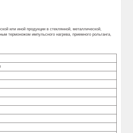
ской или иной продукции в стеклянной, металлической,
ным термоножом импульсного нагрева, приемного рольганга,
0