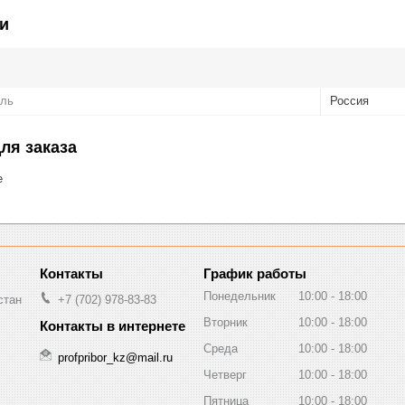
и
ель
Россия
ля заказа
е
График работы
Понедельник
10:00
18:00
стан
+7 (702) 978-83-83
Вторник
10:00
18:00
Среда
10:00
18:00
profpribor_kz@mail.ru
Четверг
10:00
18:00
Пятница
10:00
18:00