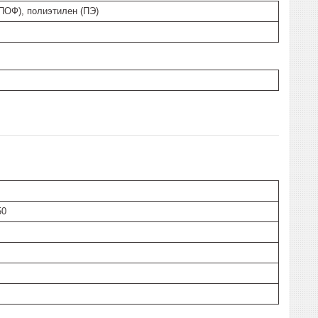
ПОФ), полиэтилен (ПЭ)
50