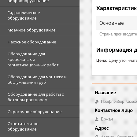
Виброоборудование
Характеристик
Гидравлическое
оборудование
Основные
Моечное оборудование
Страна производит
Насосное оборудование
Информация д
Оборудование для
кровельных и
Цена:
Цену уточняйт
герметизационных работ
Оборудование для монтажа и
обслуживания труб
Оборудование для работы с
бетоном-раствором
Профприбор Казах
Окрасочное оборудование
Ержан
Осветительное
оборудование