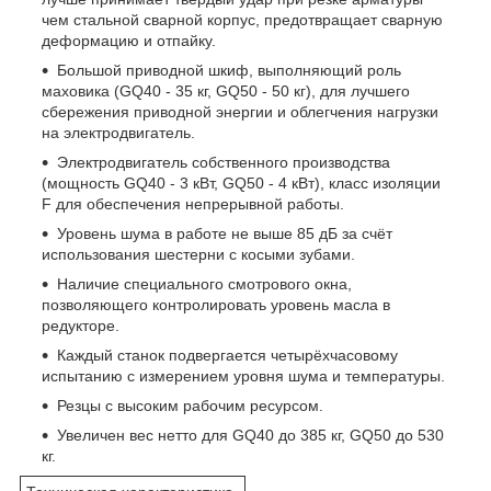
чем стальной сварной корпус, предотвращает сварную
деформацию и отпайку.
Большой приводной шкиф, выполняющий роль
маховика (GQ40 - 35 кг, GQ50 - 50 кг), для лучшего
сбережения приводной энергии и облегчения нагрузки
на электродвигатель.
Электродвигатель собственного производства
(мощность GQ40 - 3 кВт, GQ50 - 4 кВт), класс изоляции
F для обеспечения непрерывной работы.
Уровень шума в работе не выше 85 дБ за счёт
использования шестерни с косыми зубами.
Наличие специального смотрового окна,
позволяющего контролировать уровень масла в
редукторе.
Каждый станок подвергается четырёхчасовому
испытанию с измерением уровня шума и температуры.
Резцы с высоким рабочим ресурсом.
Увеличен вес нетто для GQ40 до 385 кг, GQ50 до 530
кг.