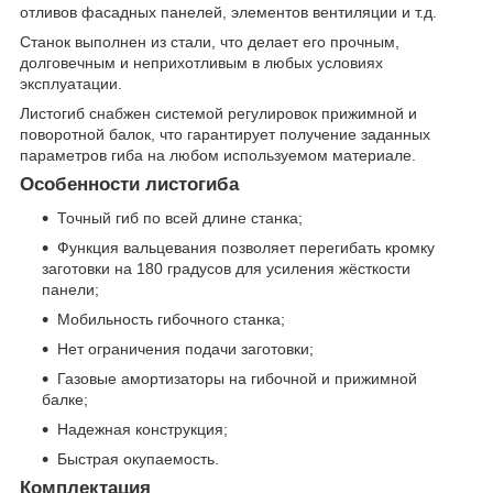
отливов фасадных панелей, элементов вентиляции и т.д.
Станок выполнен из стали, что делает его прочным,
долговечным и неприхотливым в любых условиях
эксплуатации.
Листогиб снабжен системой регулировок прижимной и
поворотной балок, что гарантирует получение заданных
параметров гиба на любом используемом материале.
Особенности листогиба
Точный гиб по всей длине станка;
Функция вальцевания позволяет перегибать кромку
заготовки на 180 градусов для усиления жёсткости
панели;
Мобильность гибочного станка;
Нет ограничения подачи заготовки;
Газовые амортизаторы на гибочной и прижимной
балке;
Надежная конструкция;
Быстрая окупаемость.
Комплектация