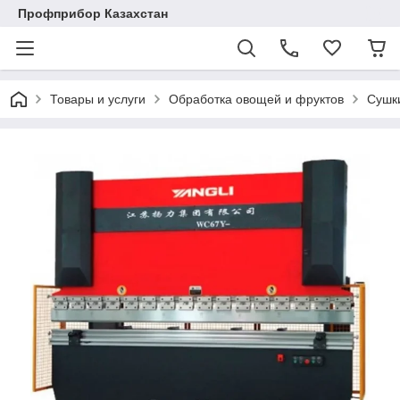
Профприбор Казахстан
Товары и услуги
Обработка овощей и фруктов
Сушк