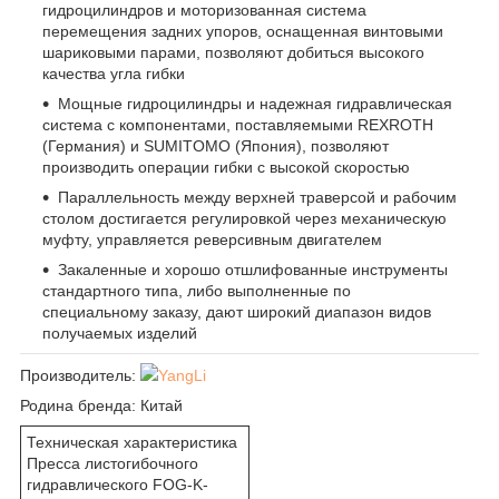
гидроцилиндров и моторизованная система
перемещения задних упоров, оснащенная винтовыми
шариковыми парами, позволяют добиться высокого
качества угла гибки
Мощные гидроцилиндры и надежная гидравлическая
система с компонентами, поставляемыми REXROTH
(Германия) и SUMITOMO (Япония), позволяют
производить операции гибки с высокой скоростью
Параллельность между верхней траверсой и рабочим
столом достигается регулировкой через механическую
муфту, управляется реверсивным двигателем
Закаленные и хорошо отшлифованные инструменты
стандартного типа, либо выполненные по
специальному заказу, дают широкий диапазон видов
получаемых изделий
Производитель:
YangLi
Родина бренда:
Китай
Техническая характеристика
Пресса листогибочного
гидравлического FOG-K-