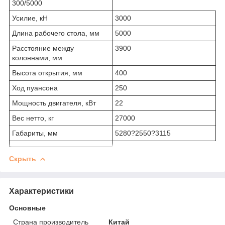
300/5000
Усилие, кН
3000
Длина рабочего стола, мм
5000
Расстояние между
3900
колоннами, мм
Высота открытия, мм
400
Ход пуансона
250
Мощность двигателя, кВт
22
Вес нетто, кг
27000
Габариты, мм
5280?2550?3115
Скрыть
Характеристики
Основные
Страна производитель
Китай