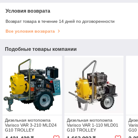
Условия возврата
Возврат товара в течение 14 дней по договоренности
Все условия возврата
Подобные товары компании
Дизельная мотопомпа
Дизельная мотопомпа
Диз
Varisco VAR 3-210 MLD24
Varisco VAR 1-110 MLD01
Vari
G10 TROLLEY
G10 TROLLEY
G10