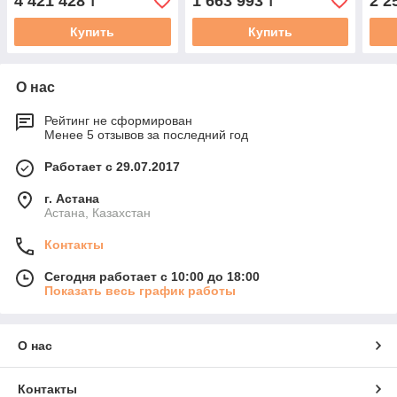
4 421 428
1 663 993
2 2
₸
₸
Купить
Купить
О нас
Рейтинг не сформирован
Менее 5 отзывов за последний год
Работает с 29.07.2017
г. Астана
Астана, Казахстан
Контакты
Сегодня работает с 10:00 до 18:00
Показать весь график работы
О нас
Контакты