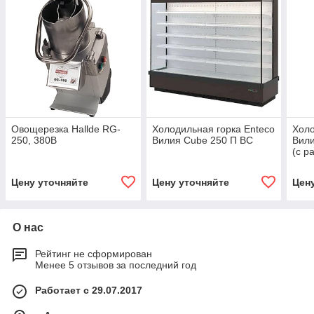
Овощерезка Hallde RG-
Холодильная горка Enteco
Холо
250, 380В
Вилия Cube 250 П ВС
Вили
(с р
Цену уточняйте
Цену уточняйте
Цен
О нас
Рейтинг не сформирован
Менее 5 отзывов за последний год
Работает с 29.07.2017