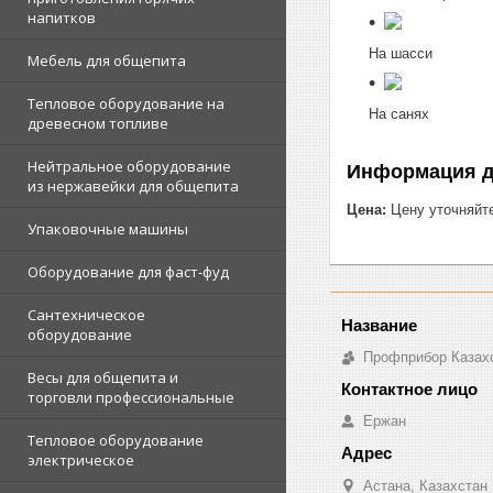
напитков
На шасси
Мебель для общепита
Тепловое оборудование на
На санях
древесном топливе
Нейтральное оборудование
Информация д
из нержавейки для общепита
Цена:
Цену уточняйт
Упаковочные машины
Оборудование для фаст-фуд
Сантехническое
оборудование
Профприбор Казах
Весы для общепита и
торговли профессиональные
Ержан
Тепловое оборудование
электрическое
Астана, Казахстан