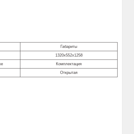
Габариты
1320x552x1258
ке
Комплектация
Открытая