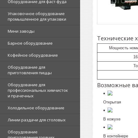
Оборудование для фаст-фуда
Упаковочное оборудование
промышленное для упаковки
Мини заводы
Технические 
Барное оборудование
Мощность номи
Кофейное оборудование
16
То
Оборудование для
приготовления пиццы
Возможные ва
Оборудование для
профессиональных химчисток
и прачечных
Открытая
Холодильное оборудование
В кожухе
Линии раздачи для столовых
Оборудование
В контейнере
приготовления горячих