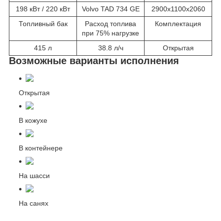
198 кВт / 220 кВт
Volvo TAD 734 GE
2900х1100х2060
Топливный бак
Расход топлива
Комплектация
при 75% нагрузке
415 л
38.8 л/ч
Открытая
Возможные варианты исполнения
Открытая
В кожухе
В контейнере
На шасси
На санях