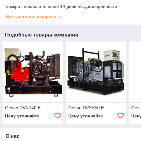
Возврат товара в течение 14 дней по договоренности
Все условия возврата
Подобные товары компании
Gesan DVA 140 E
Gesan DVA 550 E
Gesa
Цену уточняйте
Цену уточняйте
Цен
О нас