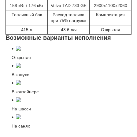
158 кВт / 176 кВт
Volvo TAD 733 GE
2900x1100x2060
Топливный бак
Расход топлива
Комплектация
при 75% нагрузке
415 л
43.6 л/ч
Открытая
Возможные варианты исполнения
Открытая
В кожухе
В контейнере
На шасси
На санях