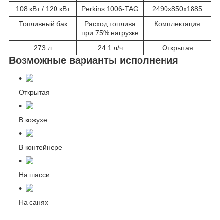
108 кВт / 120 кВт
Perkins 1006-TAG
2490x850x1885
Топливный бак
Расход топлива
Комплектация
при 75% нагрузке
273 л
24.1 л/ч
Открытая
Возможные варианты исполнения
Открытая
В кожухе
В контейнере
На шасси
На санях