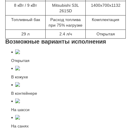
8 кВт / 9 кВт
Mitsubishi S3L
1400х700х1132
261SD
Топливный бак
Расход топлива
Комплектация
при 75% нагрузке
29 л
2.4 л/ч
Открытая
Возможные варианты исполнения
Открытая
В кожухе
В контейнере
На шасси
На санях