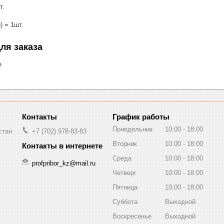
т.
) = 1шт.
ля заказа
е
График работы
Понедельник
10:00
18:00
стан
+7 (702) 978-83-83
Вторник
10:00
18:00
Среда
10:00
18:00
profpribor_kz@mail.ru
Четверг
10:00
18:00
Пятница
10:00
18:00
Суббота
Выходной
Воскресенье
Выходной