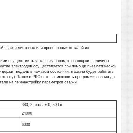
сварки листовых или проволочных деталей из
ими осуществлять установку параметров сварки: величины
Сжатие электродов осуществляется при помощи пневматической
р держит педаль в нажатом состоянии, машина будет работать
аготовку). Также в РКС есть возможность программирования до
етали на перенастройку параметров сварки.
380, 2 фазы + 0, 50 Гц
24000
6000