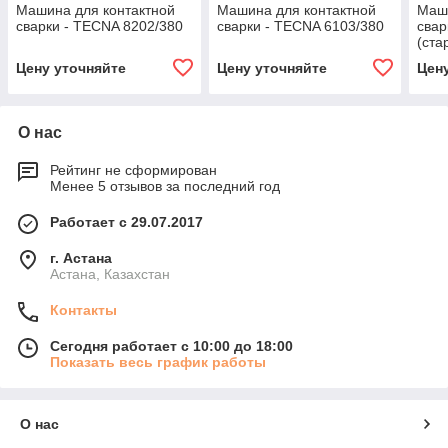
Машина для контактной
Машина для контактной
Маши
сварки - TECNA 8202/380
сварки - TECNA 6103/380
свар
(ста
4648
Цену уточняйте
Цену уточняйте
Цен
О нас
Рейтинг не сформирован
Менее 5 отзывов за последний год
Работает с 29.07.2017
г. Астана
Астана, Казахстан
Контакты
Сегодня работает с 10:00 до 18:00
Показать весь график работы
О нас