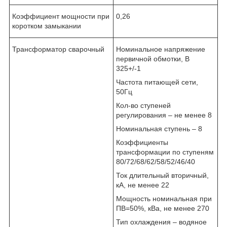
Коэффициент мощности при
0,26
коротком замыкании
Трансформатор сварочный
Номинальное напряжение
первичной обмотки, В
325+/-1
Частота питающей сети,
50Гц
Кол-во ступеней
регулирования – не менее 8
Номинальная ступень – 8
Коэффициенты
трансформации по ступеням
80/72/68/62/58/52/46/40
Ток длительный вторичный,
кА, не менее 22
Мощность номинальная при
ПВ=50%, кВа, не менее 270
Тип охлаждения – водяное