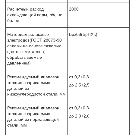
Расчётный расход
2000
охлаждающей воды, л/ч, не
более
Материал роликовых
Брх08(БрНХК)
электродов(ГОСТ 28873-90
сплавы на основе тяжелых
цветных металлов,
обрабатываемые
давлением)
Рекомендуемый диапазон
от 0,3+0,3
толщин свариваемых
до 2,5+2,5
деталей из
низкоуглеродистой стали, мм
Рекомендуемый диапазон
от 0,3+0,3
толщин свариваемых
до 2,0+2,0
деталей из нержавеющей
стали, мм