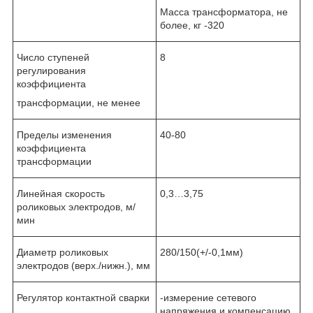
Масса трансформатора, не
более, кг -320
Число ступеней
8
регулирования
коэффициента
трансформации, не менее
Пределы изменения
40-80
коэффициента
трансформации
Линейная скорость
0,3…3,75
роликовых электродов, м/
мин
Диаметр роликовых
280/150(+/-0,1мм)
электродов (верх./нижн.), мм
Регулятор контактной сварки
-измерение сетевого
напряжения и компенсацию