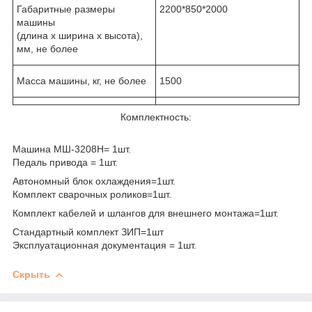
Габаритные размеры
2200*850*2000
машины
(длина х ширина х высота),
мм, не более
Масса машины, кг, не более
1500
Комплектность:
Машина МШ-3208Н= 1шт.
Педаль привода = 1шт.
Автономный блок охлаждения=1шт.
Комплект сварочных роликов=1шт.
Комплект кабелей и шлангов для внешнего монтажа=1шт.
Стандартный комплект ЗИП=1шт
Эксплуатационная документация = 1шт.
Скрыть