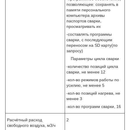
позволяющее: сохранять в
памяти персонального
компьютера архивы
паспортов сварки,
просматривать их
-составлять программы
сварки, с последующим
переносом на SD карту(по
запросу)
Параметры цикла сварки
-количество позиций цикла
сварки, не менее 12
-кол-во режимов работы по
усилию, не менее 5
-кол-во позиций нагрева, не
менее 3
-кол-во программ сварки, 16
Расчётный расход
2
свободного воздуха, м3/ч