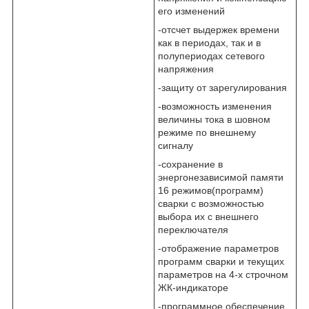
его изменений
-отсчет выдержек времени
как в периодах, так и в
полупериодах сетевого
напряжения
-защиту от зарегулирования
-возможность изменения
величины тока в шовном
режиме по внешнему
сигналу
-сохранение в
энергонезависимой памяти
16 режимов(программ)
сварки с возможностью
выбора их с внешнего
переключателя
-отображение параметров
программ сварки и текущих
параметров на 4-х строчном
ЖК-индикаторе
-программное обеспечение,