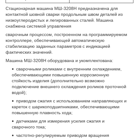
Стационарная машина МШ-3208Н предназначена для
контактной шовной сварки продольным швом деталей из
низкоуглеродистых и легированных сталей. Машина
снабжена системой управления
сварочным процессом, построенном на программируемом
контроллере, обеспечивающей автоматическую
стабилизацию заданных параметров с индикацией
фактических значений.
Машина МШ-3208Н оборудована и укомплектована:
сварочными роликами с внутренним охлаждением,
обеспечивающими повышенную коррозионную
стойкость изделия (дополнительно возможно
подключение внешнего охлаждения роликов проточной
водой);
приводом сжатия с использованием направляющих и
кареток с шарикоподшипниками, обеспечивающими
повышенную плавность хода;
датчиками для измерения усилия сжатия и
сварочного тока;
частотно-регулируемым приводом вращения