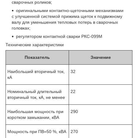
сварочных роликов;
оригинальными контактно-щеточными механизмами
с улучшенной системой прижима щеток к подвижному
валу для уменьшения тепловых потерь в сварочных
головках;
регулятором контактной сварки РКС-099М
Технические характеристики
Показатель
Значение
Наибольший вторичный ток,
32
кА
Номинальный длительный
22
вторичный ток, кА, не менее
Наибольшая мощность при
290
коротком замыкании, кВА
Мощность при ПВ=50 %, кВА
270