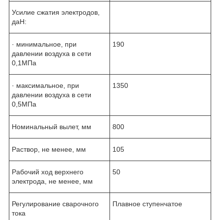
Усилие сжатия электродов,
даН:
· минимальное, при
190
давлении воздуха в сети
0,1МПа
· максимальное, при
1350
давлении воздуха в сети
0,5МПа
Номинальный вылет, мм
800
Раствор, не менее, мм
105
Рабочий ход верхнего
50
электрода, не менее, мм
Регулирование сварочного
Плавное ступенчатое
тока