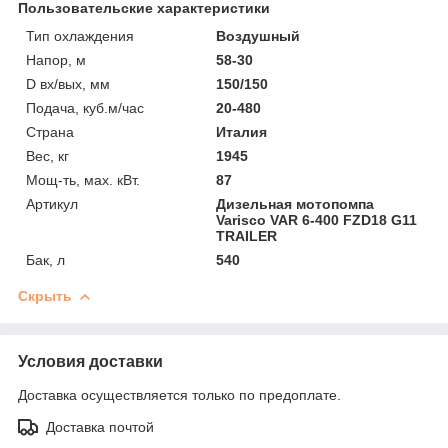
Пользовательские характеристики
Тип охлаждения
Воздушный
Напор, м
58-30
D вх/вых, мм
150/150
Подача, куб.м/час
20-480
Страна
Италия
Вес, кг
1945
Мощ-ть, мax. кВт.
87
Артикул
Дизельная мотопомпа
Varisco VAR 6-400 FZD18 G11
TRAILER
Бак, л
540
Скрыть
Условия доставки
Доставка осуществляется только по предоплате.
Доставка почтой