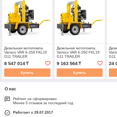
Дизельная мотопомпа
Дизельная мотопомпа
Диз
Varisco VAR 6-250 FKL10
Varisco VAR 6-250 FKL19
Vari
G11 TRAILER
G11 TRAILER
G11
8 547 014
9 163 564
24 
₸
₸
Купить
Купить
О нас
Рейтинг не сформирован
Менее 5 отзывов за последний год
Работает с 29.07.2017