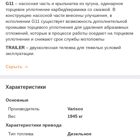
G11
– насосная часть и крыльчатка из чугуна, одинарное
торцевое уплотнение карбид/керамика со смазкой. В
конструкцию насосной части внесены улучшения, в
исполнении G11 существует возможность дополнительной
промывки торцевого уплотнения для удаления абразивных
отложений, которые в процессе работы оседают на торцевом
уплотнении и снижают срок службы мотопомпы
TRAILER
– двухколесная тележка для тяжелых условий
эксплуатации.
Скрыть
Характеристики
Основные
Производитель
Varisco
Вес
1945 кг
Характеристики привода
Тип топлива
Дизельное