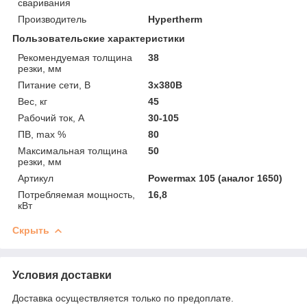
сваривания
Производитель
Hypertherm
Пользовательские характеристики
Рекомендуемая толщина
38
резки, мм
Питание сети, В
3х380В
Вес, кг
45
Рабочий ток, А
30-105
ПВ, max %
80
Максимальная толщина
50
резки, мм
Артикул
Powermax 105 (аналог 1650)
Потребляемая мощность,
16,8
кВт
Скрыть
Условия доставки
Доставка осуществляется только по предоплате.