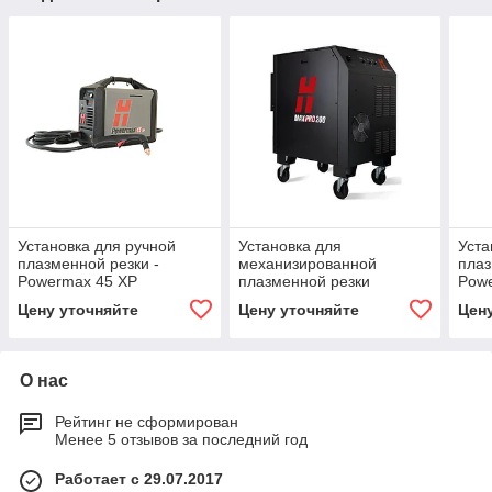
Установка для ручной
Установка для
Уста
плазменной резки -
механизированной
плаз
Powermax 45 XP
плазменной резки
Pow
Hypertherm MAXPRO 200
Цену уточняйте
Цену уточняйте
Цен
О нас
Рейтинг не сформирован
Менее 5 отзывов за последний год
Работает с 29.07.2017