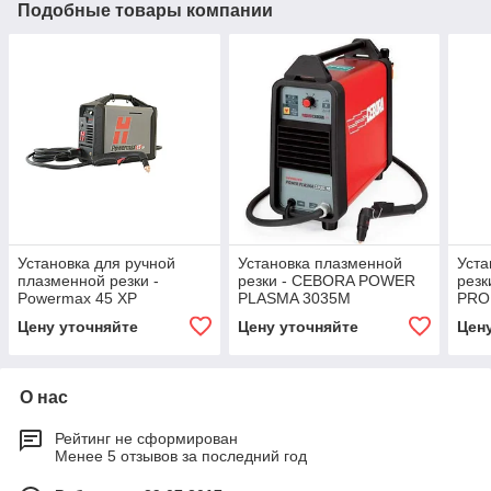
Подобные товары компании
Установка для ручной
Установка плазменной
Уста
плазменной резки -
резки - CEBORA POWER
рез
Powermax 45 XP
PLASMA 3035M
PRO
Цену уточняйте
Цену уточняйте
Цен
О нас
Рейтинг не сформирован
Менее 5 отзывов за последний год