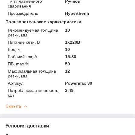
Тип плазменного
Ручной
сваривания
Производитель
Hypertherm
Пользовательские характеристики
Рекомендуемая толщина
10
резки, мм
Питание сети, В
1x220В
Вес, кг
10
Рабочий ток, А
15-30
ПВ, max %
50
Максимальная толщина
12
резки, мм
Артикул
Powermax 30
Потребляемая мощность,
2,49
кВт
Скрыть
Условия доставки