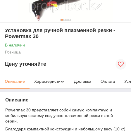
Установка для ручной плазменной резки -
Powermax 30
В наличии
Розница
Цену уточняйте
Описание
Характеристики
Доставка
Оплата
Усл
Описание
Powermax 30 представляет собой самую компактную и
мобильную систему воздушно-плазменной резки в этой
серии.
Благодаря компактной конструкции и небольшому весу (10 кг)