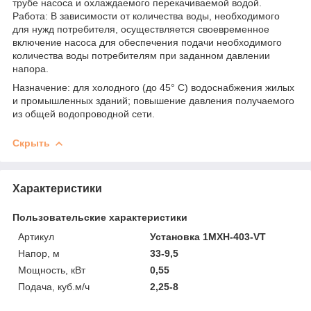
трубе насоса и охлаждаемого перекачиваемой водой.
Работа: В зависимости от количества воды, необходимого
для нужд потребителя, осуществляется своевременное
включение насоса для обеспечения подачи необходимого
количества воды потребителям при заданном давлении
напора.
Назначение: для холодного (до 45° С) водоснабжения жилых
и промышленных зданий; повышение давления получаемого
из общей водопроводной сети.
Скрыть
Характеристики
Пользовательские характеристики
Артикул
Установка 1MXH-403-VT
Напор, м
33-9,5
Мощность, кВт
0,55
Подача, куб.м/ч
2,25-8