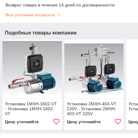
Возврат товара в течение 14 дней по договоренности
Все условия возврата
Подобные товары компании
Установка 1MXH-1602-VT
Установка 2MXH-403-VT
Уста
- Установка 1MXH-1602-
220V - Установка 2MXH-
Уста
VT
403-VT 220V
Цену уточняйте
Цену уточняйте
Цен