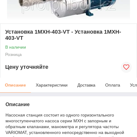
Установка 1MXH-403-VT - Установка 1MXH-
403-VT
В наличии
Розница
Цену уточняйте
Описание
Характеристики
Доставка
Оплата
Усл
Описание
Насосная станция состоит из одного горизонтального
многоступенчатого насоса серии MXH с запорным и
обратным клапанами, манометра и регулятора частоты
VARIOMAT, установленного непосредственно на выходной