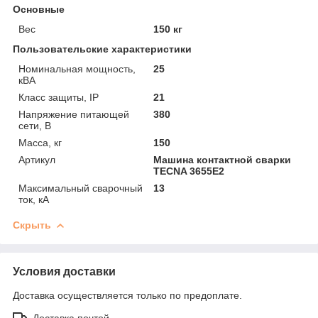
Основные
Вес
150 кг
Пользовательские характеристики
Номинальная мощность,
25
кВА
Класс защиты, IP
21
Напряжение питающей
380
сети, В
Масса, кг
150
Артикул
Машина контактной сварки
TECNA 3655E2
Максимальный сварочный
13
ток, кА
Скрыть
Условия доставки
Доставка осуществляется только по предоплате.
Доставка почтой