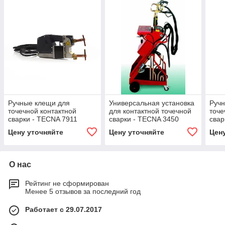
Ручные клещи для
Универсальная установка
Ручн
точечной контактной
для контактной точечной
точе
сварки - TECNA 7911
сварки - TECNA 3450
свар
Цену уточняйте
Цену уточняйте
Цен
О нас
Рейтинг не сформирован
Менее 5 отзывов за последний год
Работает с 29.07.2017