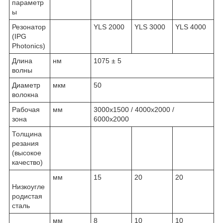
параметр
ы
Резонатор
YLS 2000
YLS 3000
YLS 4000
(IPG
Photonics)
Длина
нм
1075 ± 5
волны
Диаметр
мкм
50
волокна
Рабочая
мм
3000x1500 / 4000x2000 /
зона
6000x2000
Толщина
резания
(высокое
качество)
мм
15
20
20
Низкоугле
родистая
сталь
мм
8
10
10