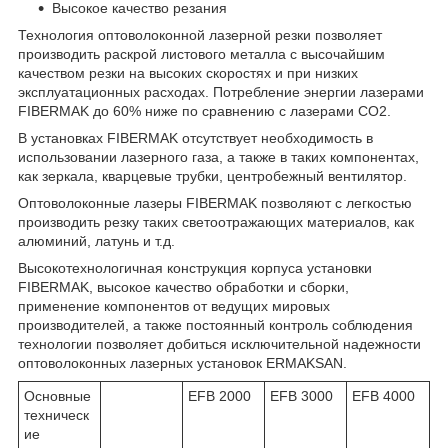
Высокое качество резания
Технология оптоволоконной лазерной резки позволяет
производить раскрой листового металла с высочайшим
качеством резки на высоких скоростях и при низких
эксплуатационных расходах. Потребление энергии лазерами
FIBERMAK до 60% ниже по сравнению с лазерами CO2.
В установках FIBERMAK отсутствует необходимость в
использовании лазерного газа, а также в таких компонентах,
как зеркала, кварцевые трубки, центробежный вентилятор.
Оптоволоконные лазеры FIBERMAK позволяют с легкостью
производить резку таких светоотражающих материалов, как
алюминий, латунь и т.д.
Высокотехнологичная конструкция корпуса установки
FIBERMAK, высокое качество обработки и сборки,
применение компонентов от ведущих мировых
производителей, а также постоянный контроль соблюдения
технологии позволяет добиться исключительной надежности
оптоволоконных лазерных установок ERMAKSAN.
Основные
EFB 2000
EFB 3000
EFB 4000
техническ
ие