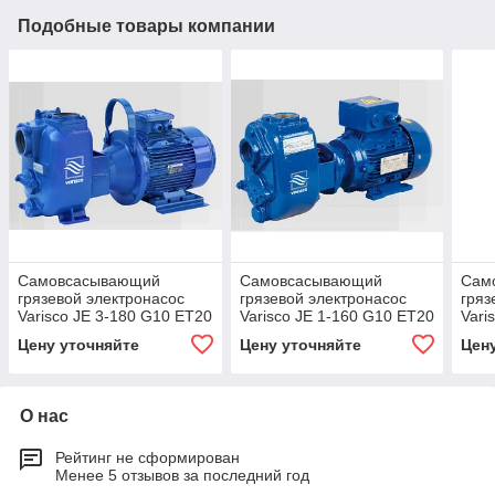
Подобные товары компании
Самовсасывающий
Самовсасывающий
Сам
грязевой электронасос
грязевой электронасос
гряз
Varisco JE 3-180 G10 ET20
Varisco JE 1-160 G10 ET20
Vari
Цену уточняйте
Цену уточняйте
Цен
О нас
Рейтинг не сформирован
Менее 5 отзывов за последний год