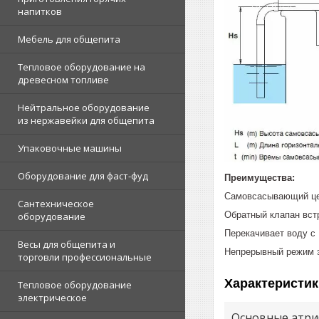
напитков
Мебель для общепита
Тепловое оборудование на
древесном топливе
Нейтральное оборудование
из нержавейки для общепита
Упаковочные машины
Оборудование для фаст-фуд
Преимущества:
Самовсасывающий це
Сантехническое
Обратный клапан вст
оборудование
Перекачивает воду с
Весы для общепита и
Непрерывный режим э
торговли профессиональные
Характеристик
Тепловое оборудование
электрическое
Основные атри