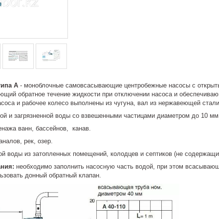
типа A
- моноблочные самовсасывающие центробежные насосы с открыты
ющий обратное течение жидкости при отключении насоса и обеспечив
асоса и рабочее колесо выполнены из чугуна, вал из нержавеющей стали
ой и загрязненной воды со взвешенными частицами диаметром до 10 мм
нажа ванн, бассейнов, канав.
аналов, рек, озер.
ой воды из затопленных помещений, колодцев и септиков (не содержащ
ания:
необходимо заполнить насосную часть водой, при этом всасывающ
ьзовать донный обратный клапан.