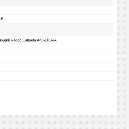
ый
ющий насос Calpeda A40-110A/A