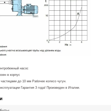
нтробежный насос
роен в корпус
 частицами до 10 мм Рабочее колесо чугун.
ксплуатации Гарантия 3 года! Произведен в Италии.
и
буты