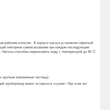
м рабочим колесом. В корпусе насоса установлен обратный
ающий повторное самовсасывание при каждом последующем
. Насосы способны перекачивать воду с температурой до 90 °С
.
их крупные взвешенные частицы)
ий трубопровод может оставаться «сухим». При этом нет