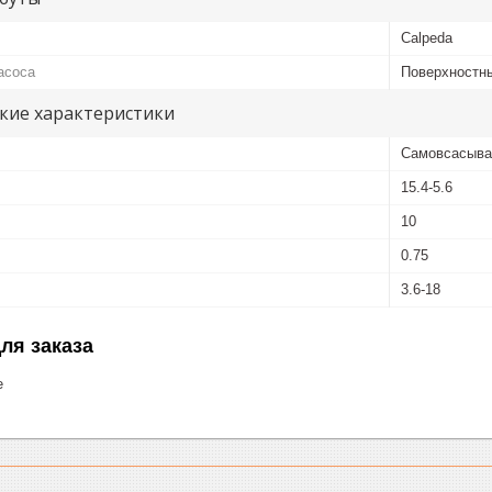
Calpeda
асоса
Поверхностн
кие характеристики
Самовсасыва
15.4-5.6
10
0.75
3.6-18
ля заказа
е