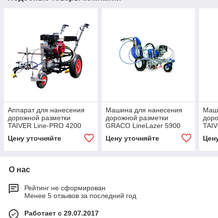
Аппарат для нанесения
Машина для нанесения
Маш
дорожной разметки
дорожной разметки
доро
TAIVER Line-PRO 4200
GRACO LineLazer 5900
TAIV
Цену уточняйте
Цену уточняйте
Цен
О нас
Рейтинг не сформирован
Менее 5 отзывов за последний год
Работает с 29.07.2017