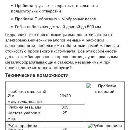
Пробивка круглых, квадратных, овальных и
прямоугольных отверстий
Пробивка П-образных и V-образных пазов
Гибка небольших деталей длиной до 500 мм
Гидравлические пресс-ножницы выгодно отличаются от
электромеханических аналогов меньшим расходом
электроэнергии, небольшими габаритами самой машины и
стойкостью пробивного инструмента. Все эти особенности
делают комбинированные пресс-ножницы универсальным
металлообрабатывающим станком, незаменимым при
производстве металлоконструкций.
Технические возможности
Пробивка отверстий
Ø х
26х20
макс.толщина, мм
Глубина зева, мм
305
Частота ударов в
25
мин.
Рубка профиля
Круг, мм
45