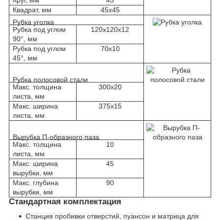
Квадрат, мм
45х45
Рубка уголка
Рубка под углом
120х120х12
90°, мм
Рубка под углом
70х10
45°, мм
Рубка полосовой стали
Макс. толщина
300х20
листа, мм
Макс. ширина
375х15
листа, мм
Вырубка П-образного паза
Макс. толщина
10
листа, мм
Макс. ширина
45
вырубки, мм
Макс. глубина
90
вырубки, мм
Стандартная комплектация
Станция пробивки отверстий, пуансон и матрица для