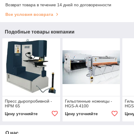
Возврат товара в течение 14 дней по договоренности
Все условия возврата
Подобные товары компании
Пресс дыропробивной -
Гильотинные ножницы -
Гиль
HPM 65
HGS-A 4100
HGS
Цену уточняйте
Цену уточняйте
Цен
О нас