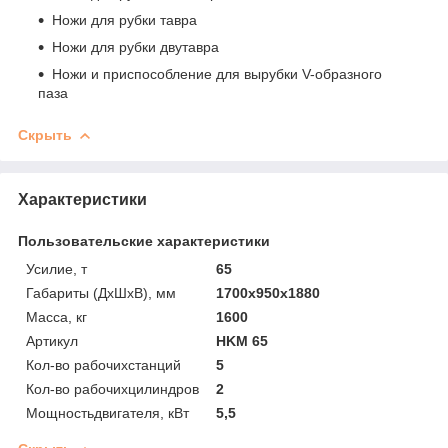
Ножи для рубки тавра
Ножи для рубки двутавра
Ножи и приспособление для вырубки V-образного
паза
Скрыть
Характеристики
Пользовательские характеристики
Усилие, т
65
Габариты (ДхШхВ), мм
1700х950х1880
Масса, кг
1600
Артикул
HKM 65
Кол-во рабочихстанций
5
Кол-во рабочихцилиндров
2
Мощностьдвигателя, кВт
5,5