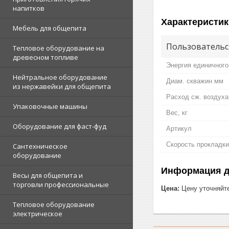
напитков
Характеристик
Мебель для общепита
Пользовательс
Тепловое оборудование на
древесном топливе
Энергия единичного
Нейтральное оборудование
Диам. скважин мм
из нержавейки для общепита
Расход сж. воздуха
Упаковочные машины
Вес, кг
Оборудование для фаст-фуд
Артикул
Скорость прокладки
Сантехническое
оборудование
Информация д
Весы для общепита и
торговли профессиональные
Цена:
Цену уточняйт
Тепловое оборудование
электрическое