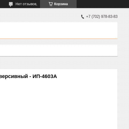
Нет отзывов,
Корзина
+7 (702) 978-83-83
версивный - ИП-4603А