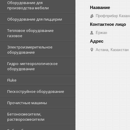
Оборудование для
производства мебели
Профприбор Казах
Оборудование для пиццерии
Тепловое оборудование
Ержан
газовое
Электроизмерительное
Астана, Казахстан
оборудование
Гидро- метеорологическое
оборудование
Fluke
Пескоструйное оборудование
Прочистные машины
Бетоносмесители,
растворосмесители