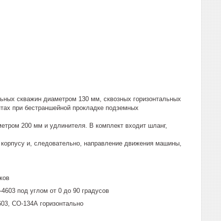
льных скважин диаметром 130 мм, сквозных горизонтальных
нтах при бестраншейной прокладке подземных
метром 200 мм и удлинителя. В комплект входит шланг,
 корпусу и, следовательно, направление движения машины,
ков
4603 под углом от 0 до 90 градусов
603, СО-134А горизонтально