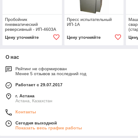
Пробойник
Пресс испытательный
Маши
пневматический
ИП-1А
свар
реверсивный - ИП-4603А
(ста
4648
Цену уточняйте
Цену уточняйте
Цен
О нас
Рейтинг не сформирован
Менее 5 отзывов за последний год
Работает с 29.07.2017
г. Астана
Астана, Казахстан
Контакты
Сегодня выходной
Показать весь график работы