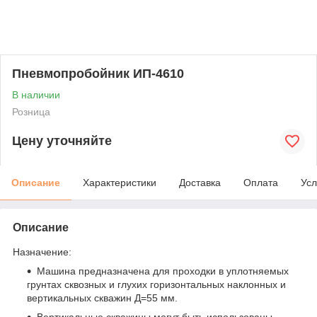
Пневмопробойник ИП-4610
В наличии
Розница
Цену уточняйте
Описание
Характеристики
Доставка
Оплата
Усл
Описание
Назначение:
Машина предназначена для проходки в уплотняемых
грунтах сквозных и глухих горизонтальных наклонных и
вертикальных скважин Д=55 мм.
Вертикальные скважины могут быть использованы