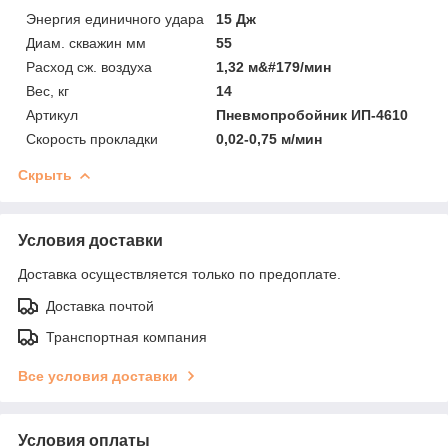
Энергия единичного удара
15 Дж
Диам. скважин мм
55
Расход сж. воздуха
1,32 м&#179/мин
Вес, кг
14
Артикул
Пневмопробойник ИП-4610
Скорость прокладки
0,02-0,75 м/мин
Скрыть
Условия доставки
Доставка осуществляется только по предоплате.
Доставка почтой
Транспортная компания
Все условия доставки
Условия оплаты