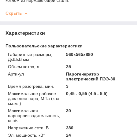
котлом из нержавеющей стали.
Скрыть
Характеристики
Пользовательские характеристики
Габаритные размеры,
560х565х880
ДхШхВ мм
Объем котла, л.
25
Артикул
Парогенератор
электрический ПЭЭ-30
Время разогрева, мин.
3
Максимальное рабочее
0,45 - 0,55 (4,5 - 5,5)
давление пара, МПа (кгс/
см.кв.)
Максимальная
30
паропроизводительность,
кг п/ч
Напряжение сети, В
380
Эл. мощность, кВт
24