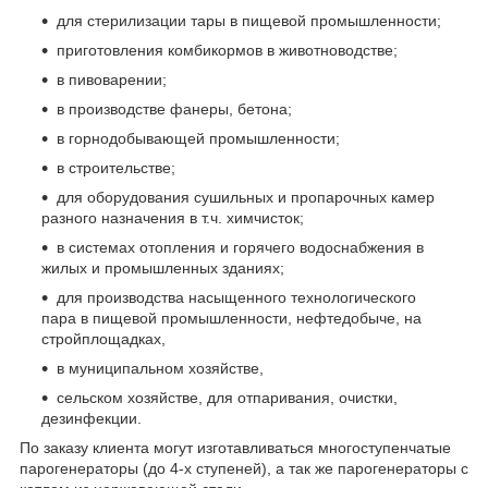
для стерилизации тары в пищевой промышленности;
приготовления комбикормов в животноводстве;
в пивоварении;
в производстве фанеры, бетона;
в горнодобывающей промышленности;
в строительстве;
для оборудования сушильных и пропарочных камер
разного назначения в т.ч. химчисток;
в системах отопления и горячего водоснабжения в
жилых и промышленных зданиях;
для производства насыщенного технологического
пара в пищевой промышленности, нефтедобыче, на
стройплощадках,
в муниципальном хозяйстве,
сельском хозяйстве, для отпаривания, очистки,
дезинфекции.
По заказу клиента могут изготавливаться многоступенчатые
парогенераторы (до 4-х ступеней), а так же парогенераторы с