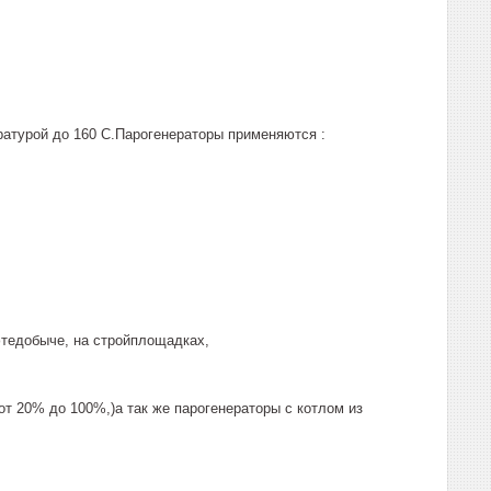
атурой до 160 С.Парогенераторы применяются :
;
тедобыче, на стройплощадках,
от 20% до 100%,)а так же парогенераторы с котлом из