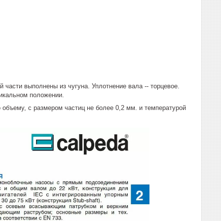
 части выполнены из чугуна. Уплотнение вала -- торцевое.
тикальном положении.
объему, с размером частиц не более 0,2 мм. и температурой