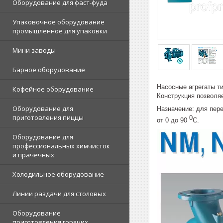
Оборудование для фаст-фуда
Упаковочное оборудование
промышленное для упаковки
Мини заводы
Барное оборудование
Насосные агрегаты ти
Кофейное оборудование
Конструкция позволяе
Оборудование для
Назначение: для пер
приготовления пиццы
0
от 0 до 90
С.
Оборудование для
профессиональных химчисток
и прачечных
Холодильное оборудование
Линии раздачи для столовых
Оборудование
приготовления горячих