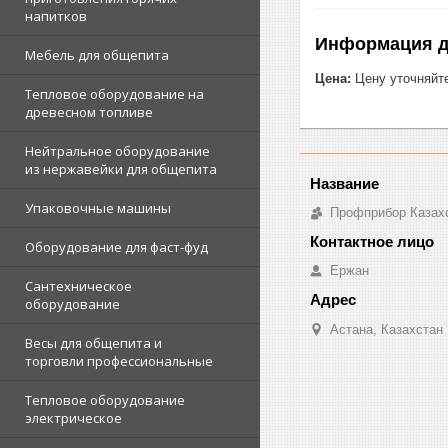
напитков
Информация д
Мебель для общепита
Цена:
Цену уточняйт
Тепловое оборудование на
древесном топливе
Нейтральное оборудование
из нержавейки для общепита
Упаковочные машины
Профприбор Казах
Оборудование для фаст-фуд
Ержан
Сантехническое
оборудование
Астана, Казахстан
Весы для общепита и
торговли профессиональные
Тепловое оборудование
электрическое