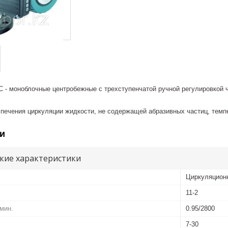
С - моноблочные центробежные с трехступенчатой ручной регулировкой
спечения циркуляции жидкости, не содержащей абразивных частиц, темп
и
кие характеристики
Циркуляционн
11-2
.мин.
0.95/2800
7-30