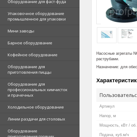
Оборудование для фаст-фуда
Упаковочное оборудование
промышленное для упаковки
Мини заводы
Барное оборудование
Насосные агрегаты N
Кофейное оборудование
раструбами.
Оборудование для
Назначение: для обе
приготовления пиццы
Характеристик
Оборудование для
профессиональных химчисток
Пользовательс
и прачечных
Артикул
Холодильное оборудование
Напор, м
Линии раздачи для столовых
Мощность, кВт / об
Оборудование
Подача, куб.м/ч
приготовления горячих