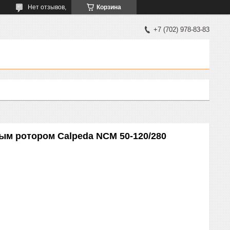
Нет отзывов,
Корзина
+7 (702) 978-83-83
ым ротором Calpeda NCM 50-120/280