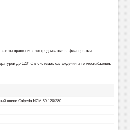
 частоты вращения электродвигателя с фланцевыми
ературой до 120° С в системах охлаждения и теплоснабжения.
ый насос Calpeda NCM 50-120/280